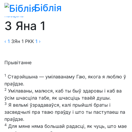
Біблія
Біблія
»
Пераклады
»
Пераклад Рыма-Каталіцкага
Касцёла
3 Яна 1
‹ 1
3Ян
1
РКК
1
›
Прывітанне
1
Старэйшына — умілаванаму Гаю, якога я люблю ў
праўдзе.
2
Умілаваны, малюся, каб ты быў здаровы і каб ва
ўсім шчасціла табе, як шчасціць тваёй душы.
3
Я вельмі ўзрадаваўся, калі прыйшлі браты і
засведчылі пра тваю праўду і што ты паступаеш па
праўдзе.
4
Для мяне няма большай радасці, як чуць, што мае