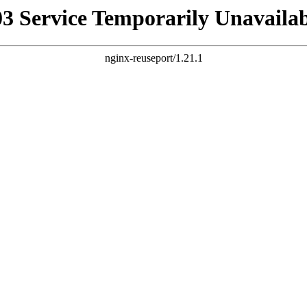
03 Service Temporarily Unavailab
nginx-reuseport/1.21.1