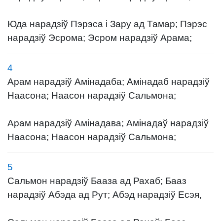
Юда нарадзіў Пэрэса і Зару ад Тамар; Пэрэс
нарадзіў Эсрома; Эсром нарадзіў Арама;
4
Арам нарадзіў Амінадаба; Амінадаб нарадзіў
Наасона; Наасон нарадзіў Сальмона;
Арам нарадзіў Амінадава; Амінадаў нарадзіў
Наасона; Наасон нарадзіў Сальмона;
5
Сальмон нарадзіў Бааза ад Рахаб; Бааз
нарадзіў Абэда ад Рут; Абэд нарадзіў Есэя,