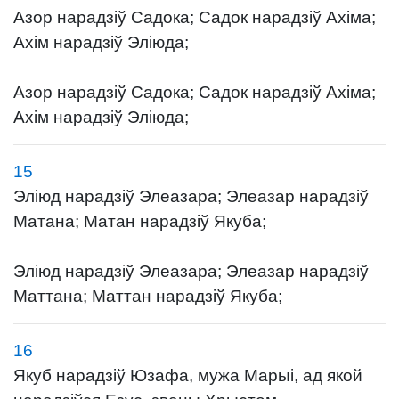
Азор нарадзіў Садока; Садок нарадзіў Ахіма;
Ахім нарадзіў Эліюда;
Азор нарадзіў Садока; Садок нарадзіў Ахіма;
Ахім нарадзіў Эліюда;
15
Эліюд нарадзіў Элеазара; Элеазар нарадзіў
Матана; Матан нарадзіў Якуба;
Эліюд нарадзіў Элеазара; Элеазар нарадзіў
Маттана; Маттан нарадзіў Якуба;
16
Якуб нарадзіў Юзафа, мужа Марыі, ад якой