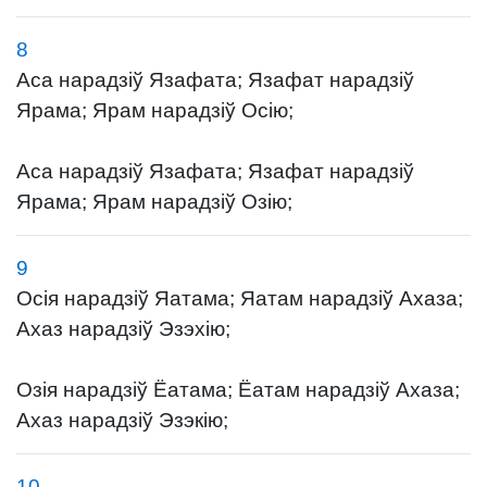
8
Аса нарадзіў Язафата; Язафат нарадзіў
Ярама; Ярам нарадзіў Осію;
Аса нарадзіў Язафата; Язафат нарадзіў
Ярама; Ярам нарадзіў Озію;
9
Осія нарадзіў Яатама; Яатам нарадзіў Ахаза;
Ахаз нарадзіў Эзэхію;
Озія нарадзіў Ёатама; Ёатам нарадзіў Ахаза;
Ахаз нарадзіў Эзэкію;
10