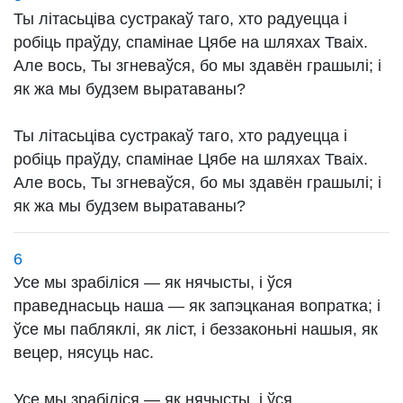
Ты літасьціва сустракаў таго, хто радуецца і
робіць праўду, спамінае Цябе на шляхах Тваіх.
Але вось, Ты згневаўся, бо мы здавён грашылі; і
як жа мы будзем выратаваны?
Ты літасьціва сустракаў таго, хто радуецца і
робіць праўду, спамінае Цябе на шляхах Тваіх.
Але вось, Ты згневаўся, бо мы здавён грашылі; і
як жа мы будзем выратаваны?
6
Усе мы зрабіліся — як нячысты, і ўся
праведнасьць наша — як запэцканая вопратка; і
ўсе мы пабляклі, як ліст, і беззаконьні нашыя, як
вецер, нясуць нас.
Усе мы зрабіліся — як нячысты, і ўся