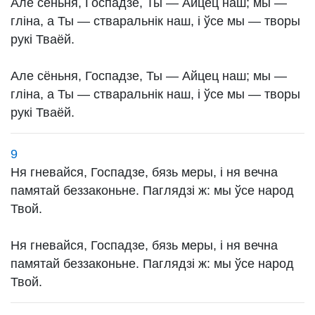
Але сёньня, Госпадзе, Ты — Айцец наш; мы —
гліна, а Ты — стваральнік наш, і ўсе мы — творы
рукі Тваёй.
Але сёньня, Госпадзе, Ты — Айцец наш; мы —
гліна, а Ты — стваральнік наш, і ўсе мы — творы
рукі Тваёй.
9
Ня гневайся, Госпадзе, бязь меры, і ня вечна
памятай беззаконьне. Паглядзі ж: мы ўсе народ
Твой.
Ня гневайся, Госпадзе, бязь меры, і ня вечна
памятай беззаконьне. Паглядзі ж: мы ўсе народ
Твой.