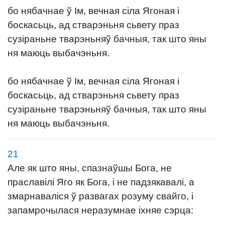
бо нябачнае ў Ім, вечная сіла Ягоная і
боскасьць, ад стварэньня сьвету праз
сузіраньне тварэньняў бачныя, так што яны
ня маюць выбачэньня.
бо нябачнае ў Ім, вечная сіла Ягоная і
боскасьць, ад стварэньня сьвету праз
сузіраньне тварэньняў бачныя, так што яны
ня маюць выбачэньня.
21
Але як што яны, спазнаўшы Бога, не
праславілі Яго як Бога, і не падзякавалі, а
змарнаваліся ў развагах розуму свайго, і
запамрочылася неразумнае іхняе сэрца: