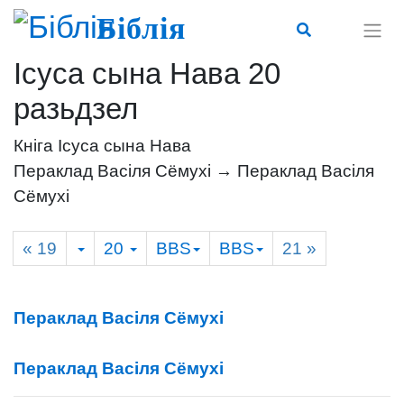
Біблія
Ісуса сына Нава 20
разьдзел
Кніга Ісуса сына Нава
Пераклад Васіля Сёмухі → Пераклад Васіля
Сёмухі
« 19
20
BBS
BBS
21
»
Пераклад Васіля Сёмухі
Пераклад Васіля Сёмухі