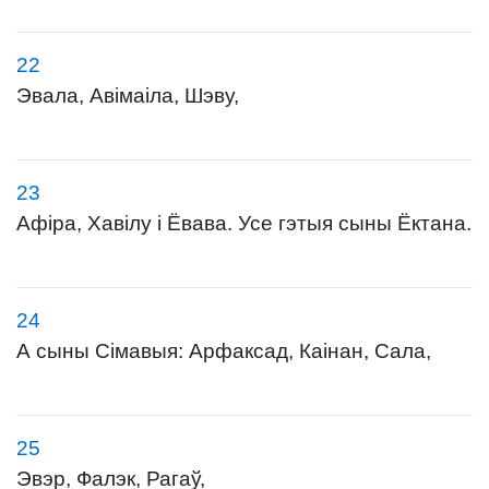
22
Эвала, Авімаіла, Шэву,
23
Афіра, Хавілу і Ёвава. Усе гэтыя сыны Ёктана.
24
А сыны Сімавыя: Арфаксад, Каінан, Сала,
25
Эвэр, Фалэк, Рагаў,