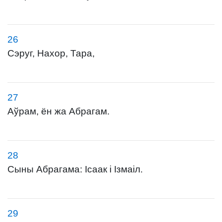
26
Сэруг, Нахор, Тара,
27
Аўрам, ён жа Абрагам.
28
Сыны Абрагама: Ісаак і Ізмаіл.
29