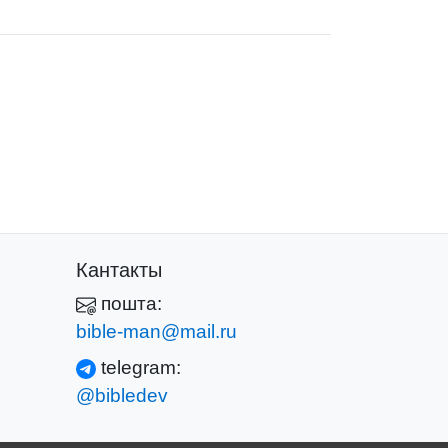
Кантакты
пошта:
bible-man@mail.ru
telegram:
@bibledev