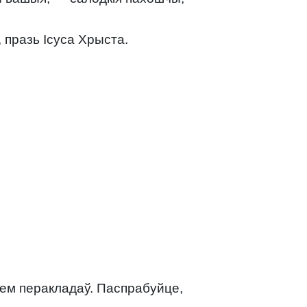
 празь Ісуса Хрыста.
нем перакладаў. Паспрабуйце,