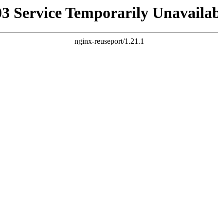
03 Service Temporarily Unavailab
nginx-reuseport/1.21.1