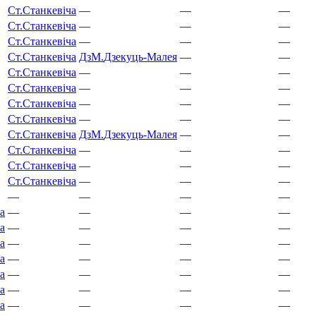
Ст.
Станкевіча
—
—
—
Ст.
Станкевіча
—
—
—
Ст.
Станкевіча
—
—
—
Ст.
Станкевіча
ДзМ.
Дзекуць-Малея
—
—
Ст.
Станкевіча
—
—
—
Ст.
Станкевіча
—
—
—
Ст.
Станкевіча
—
—
—
Ст.
Станкевіча
—
—
—
Ст.
Станкевіча
ДзМ.
Дзекуць-Малея
—
—
Ст.
Станкевіча
—
—
—
Ст.
Станкевіча
—
—
—
Ст.
Станкевіча
—
—
—
—
—
—
—
а
—
—
—
—
а
—
—
—
—
а
—
—
—
—
а
—
—
—
—
а
—
—
—
—
а
—
—
—
—
а
—
—
—
—