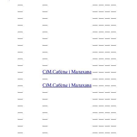
—
—
—
—
—
—
—
—
—
—
—
—
—
—
—
—
—
—
—
—
—
—
—
—
—
—
—
—
—
—
—
—
—
—
—
—
—
—
—
—
—
—
—
—
—
—
—
—
—
—
—
—
—
—
—
—
—
—
—
—
—
СіМ.
Сабілы і Малахава
—
—
—
—
—
—
—
—
—
—
—
СіМ.
Сабілы і Малахава
—
—
—
—
—
—
—
—
—
—
—
—
—
—
—
—
—
—
—
—
—
—
—
—
—
—
—
—
—
—
—
—
—
—
—
—
—
—
—
—
—
—
—
—
—
—