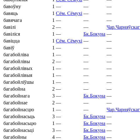
бавоўну
1
—
—
—
бавяць
1
Сём.
Сёмухі
—
—
бавячага
1
—
—
—
бавілі
2
—
—
Чар.
Чарняўскаг
бавіліся
1
—
Бк.
Бокуна
—
бавіцца
1
Сём.
Сёмухі
—
—
бавіў
1
—
—
—
багабойліва
1
—
—
—
багабойлівы
2
—
—
—
багабойлівых
1
—
—
—
багабойлівыя
1
—
—
—
багабойліўшы
1
—
—
—
багабойна
2
—
—
—
багабойнага
3
—
Бк.
Бокуна
—
багабойнае
2
—
—
—
багабойнасцю
1
—
—
Чар.
Чарняўскаг
багабойнасьць
3
—
Бк.
Бокуна
—
багабойнасьцю
1
—
Бк.
Бокуна
—
багабойнасьці
3
—
Бк.
Бокуна
—
багабойны
4
—
Бк.
Бокуна
—