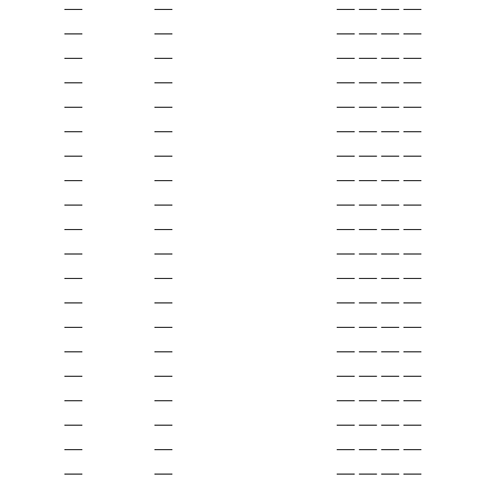
—
—
—
—
—
—
—
—
—
—
—
—
—
—
—
—
—
—
—
—
—
—
—
—
—
—
—
—
—
—
—
—
—
—
—
—
—
—
—
—
—
—
—
—
—
—
—
—
—
—
—
—
—
—
—
—
—
—
—
—
—
—
—
—
—
—
—
—
—
—
—
—
—
—
—
—
—
—
—
—
—
—
—
—
—
—
—
—
—
—
—
—
—
—
—
—
—
—
—
—
—
—
—
—
—
—
—
—
—
—
—
—
—
—
—
—
—
—
—
—
—
—
—
—
—
—