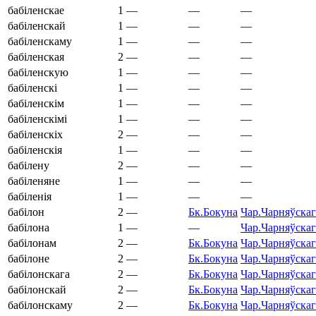
бабіленскае
1
—
—
—
бабіленскай
1
—
—
—
бабіленскаму
1
—
—
—
бабіленская
2
—
—
—
бабіленскую
1
—
—
—
бабіленскі
1
—
—
—
бабіленскім
1
—
—
—
бабіленскімі
1
—
—
—
бабіленскіх
2
—
—
—
бабіленскія
1
—
—
—
бабілену
2
—
—
—
бабіленяне
1
—
—
—
бабіленія
1
—
—
—
бабілон
2
—
Бк.
Бокуна
Чар.
Чарняўскаг
бабілона
1
—
—
Чар.
Чарняўскаг
бабілонам
2
—
Бк.
Бокуна
Чар.
Чарняўскаг
бабілоне
2
—
Бк.
Бокуна
Чар.
Чарняўскаг
бабілонскага
2
—
Бк.
Бокуна
Чар.
Чарняўскаг
бабілонскай
2
—
Бк.
Бокуна
Чар.
Чарняўскаг
бабілонскаму
2
—
Бк.
Бокуна
Чар.
Чарняўскаг