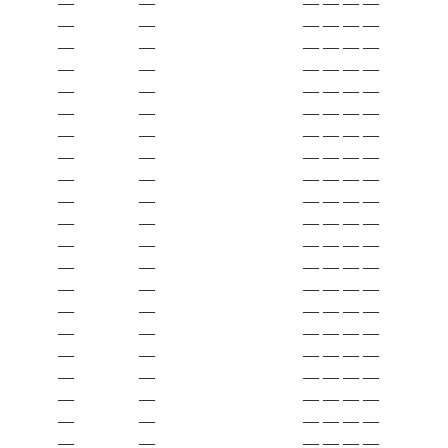
—
—
—
—
—
—
—
—
—
—
—
—
—
—
—
—
—
—
—
—
—
—
—
—
—
—
—
—
—
—
—
—
—
—
—
—
—
—
—
—
—
—
—
—
—
—
—
—
—
—
—
—
—
—
—
—
—
—
—
—
—
—
—
—
—
—
—
—
—
—
—
—
—
—
—
—
—
—
—
—
—
—
—
—
—
—
—
—
—
—
—
—
—
—
—
—
—
—
—
—
—
—
—
—
—
—
—
—
—
—
—
—
—
—
—
—
—
—
—
—
—
—
—
—
—
—