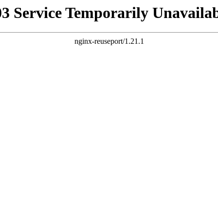
03 Service Temporarily Unavailab
nginx-reuseport/1.21.1