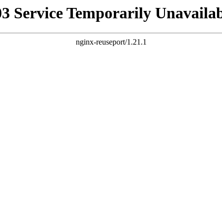
03 Service Temporarily Unavailab
nginx-reuseport/1.21.1