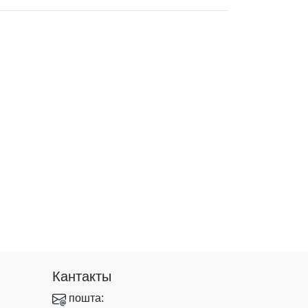
Кантакты
пошта: