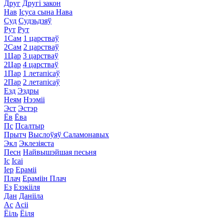
Друг
Другі закон
Нав
Ісуса сына Нава
Суд
Судзьдзяў
Рут
Рут
1Сам
1 царстваў
2Сам
2 царстваў
1Цар
3 царстваў
2Цар
4 царстваў
1Пар
1 летапісаў
2Пар
2 летапісаў
Езд
Эздры
Неям
Нээміі
Эст
Эстэр
Ёв
Ёва
Пс
Псалтыр
Прытч
Выслоўяў Саламонавых
Экл
Эклезіяста
Песн
Найвышэйшая песьня
Іс
Ісаі
Іер
Ераміі
Плач
Ераміін Плач
Ез
Езэкііля
Дан
Данііла
Ас
Асіі
Ёіль
Ёіля