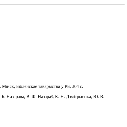
Мінск, Біблейскае таварыства ў РБ, 304 с.
Б. Назарава, В. Ф. Назараў, К. Н. Дзмітрыенка, Ю. В.