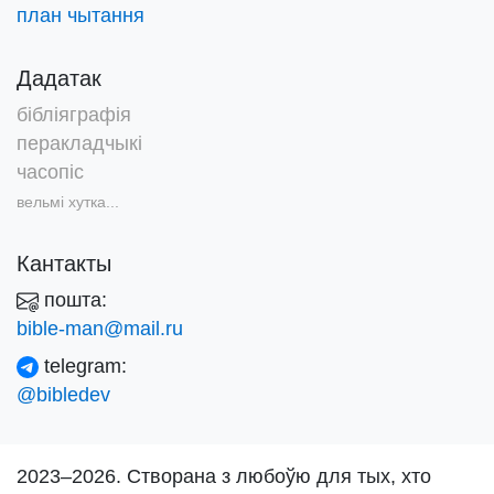
план чытання
Дадатак
бібліяграфія
перакладчыкі
часопіс
вельмі хутка...
Кантакты
пошта:
bible-man@mail.ru
telegram:
@bibledev
2023–2026. Створана з любоўю для тых, хто