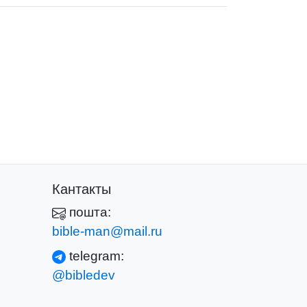
Кантакты
пошта:
bible-man@mail.ru
telegram:
@bibledev