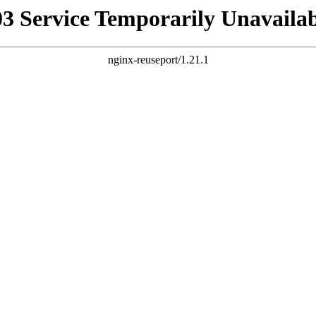
03 Service Temporarily Unavailab
nginx-reuseport/1.21.1