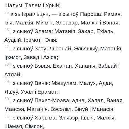
Шалум, Тэлем і Урый;
25
а зь Ізраільцян, — з сыноў Пароша: Рамая,
Ізія, Малхія, Міямін, Элеазар, Малхія і Вэная;
26
і з сыноў Элама: Матанія, Захар, Ехіэль,
Аудый, Ірэмот і Элія;
27
і з сыноў Зату: Льёэнай, Эльяшыў, Матанія,
Ірэмот, Завад і Азіса;
28
і з сыноў Бэвая: Ёханан, Хананія, Забвай і
Атлай;
29
і з сыноў Ванія: Мэшулам, Малух, Адая,
Яшуў, Уэал і Ерамот;
30
і з сыноў Пахат-Моава: адна, Хэлал, Вэная,
Маасэя, Матанія, Вэсэлііл, Бінуй і Манасія;
31
і з сыноў Харыма: Эліязэр, Ішыя, Малхія,
Шэмая, Сімяон,