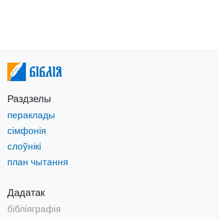
Біблія
Раздзелы
пераклады
сімфонія
слоўнікі
план чытання
Дадатак
бібліяграфія