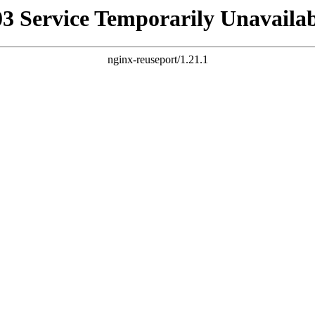
03 Service Temporarily Unavailab
nginx-reuseport/1.21.1