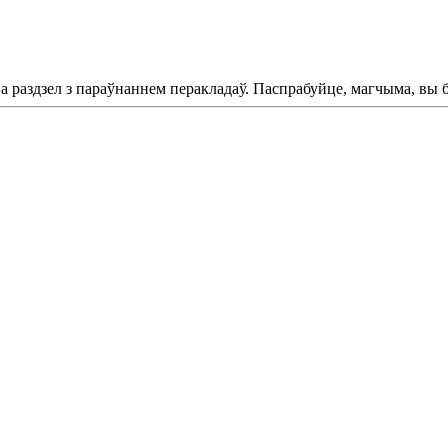
на раздзел з параўнаннем перакладаў. Паспрабуйце, магчыма, вы 