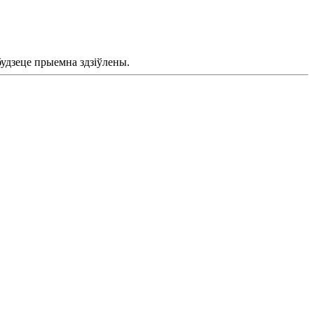
будзеце прыемна здзіўлены.