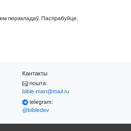
нем перакладаў. Паспрабуйце,
Кантакты
пошта:
bible-man@mail.ru
telegram:
@bibledev