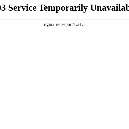
03 Service Temporarily Unavailab
nginx-reuseport/1.21.1