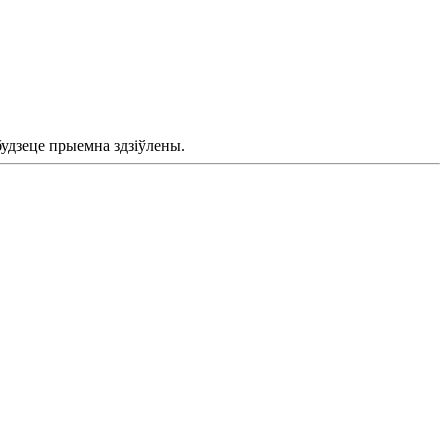
будзеце прыемна здзіўлены.