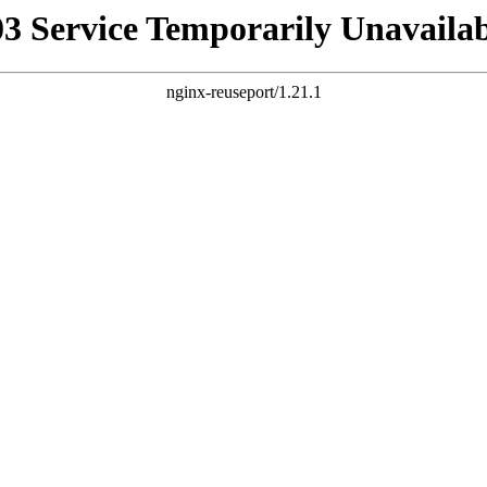
03 Service Temporarily Unavailab
nginx-reuseport/1.21.1