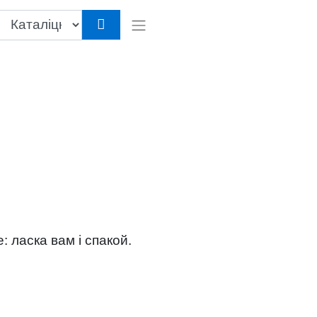
: ласка вам і спакой.