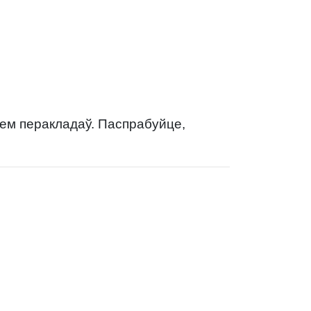
нем перакладаў. Паспрабуйце,