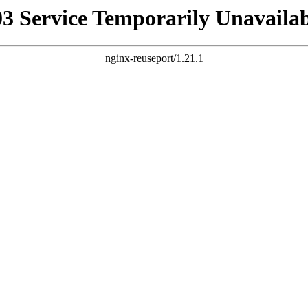
03 Service Temporarily Unavailab
nginx-reuseport/1.21.1