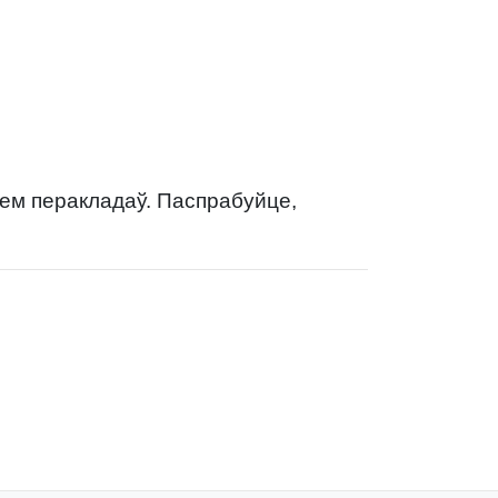
нем перакладаў. Паспрабуйце,