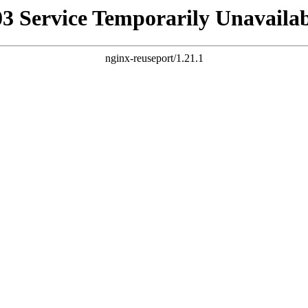
03 Service Temporarily Unavailab
nginx-reuseport/1.21.1