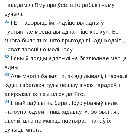
паведамілі Яму пра ўсё, што рабілі і чаму
вучылі.
31
І Ён гаворыць ім: «Ідзіце вы адны ў
пустыннае месца ды адпачніце крыху». Бо
многа было тых, што прыходзілі і адыходзілі, і
нават паесці не мелі часу.
32
І яны ў лодцы адплылі на бязлюднае месца
адны.
33
Але многія бачылі іх, як адплывалі, і пазналі
куды, і збегліся туды пешшу з усіх гарадоў, і
апярэдзілі іх, і зышліся да Яго.
34
І, выйшаўшы на бераг, Ісус убачыў вялікі
натоўп людзей, і пашкадаваў іх, бо былі, як
авечкі, што не маюць пастыра, і пачаў іх
вучыць многа.