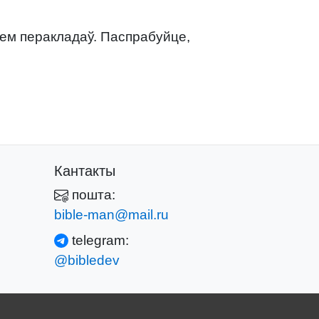
нем перакладаў. Паспрабуйце,
Кантакты
пошта:
bible-man@mail.ru
telegram:
@bibledev