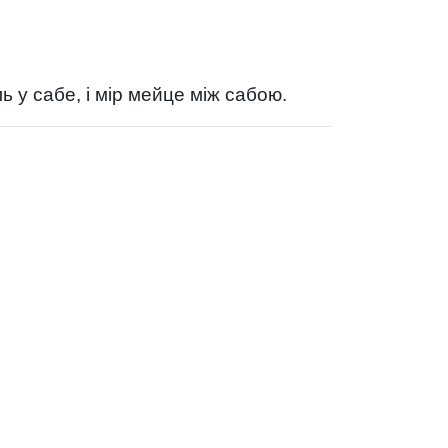
 у сабе, і мір мейце між сабою.