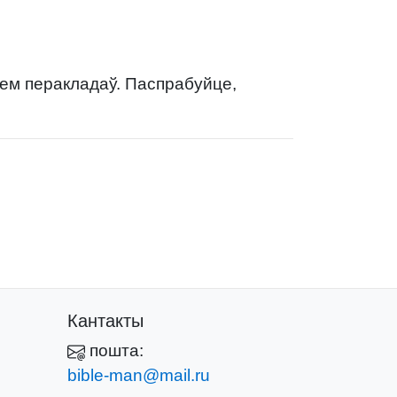
нем перакладаў. Паспрабуйце,
Кантакты
пошта:
bible-man@mail.ru