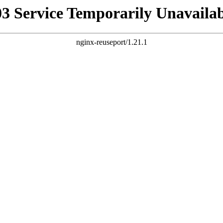
03 Service Temporarily Unavailab
nginx-reuseport/1.21.1