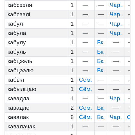
кабсээля
1
—
—
Чар.
—
кабсээлі
1
—
—
Чар.
—
кабул
1
—
—
Чар.
—
кабула
1
—
—
Чар.
—
кабулу
1
—
Бк.
—
—
кабуль
1
—
Бк.
—
—
кабцээль
1
—
Бк.
—
—
кабцээлю
1
—
Бк.
—
—
кабыл
1
Сём.
—
—
—
кабыліцаю
1
Сём.
—
—
—
кавадла
1
—
—
Чар.
—
кавадле
2
Сём.
Бк.
—
—
кавалак
8
Сём.
Бк.
Чар.
Ст.
кавалачак
1
—
—
—
—