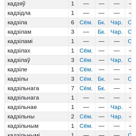
кадзяў
1
—
—
—
—
кадзідла
1
—
—
—
—
кадзіла
6
Сём.
Бк.
Чар.
Ст.
кадзілам
3
—
Бк.
Чар.
Ст.
кадзіламі
1
—
—
—
Ст.
кадзілах
1
Сём.
—
—
—
кадзілаў
3
Сём.
—
Чар.
Ст.
кадзіле
1
Сём.
—
—
—
кадзілы
3
Сём.
Бк.
—
Ст.
кадзільнага
7
Сём.
Бк.
—
—
кадзільнага
1
—
—
—
—
кадзільнае
1
—
—
Чар.
—
кадзільны
2
Сём.
—
Чар.
—
кадзільным
1
Сём.
—
—
—
кадзільнымі
1
—
—
—
Ст.