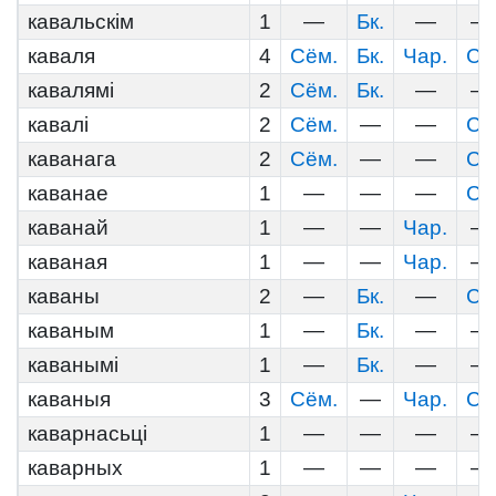
кавальскім
1
—
Бк.
—
—
каваля
4
Сём.
Бк.
Чар.
Ст.
кавалямі
2
Сём.
Бк.
—
—
кавалі
2
Сём.
—
—
Ст.
каванага
2
Сём.
—
—
Ст.
каванае
1
—
—
—
Ст.
каванай
1
—
—
Чар.
—
каваная
1
—
—
Чар.
—
каваны
2
—
Бк.
—
Ст.
каваным
1
—
Бк.
—
—
каванымі
1
—
Бк.
—
—
каваныя
3
Сём.
—
Чар.
Ст.
каварнасьці
1
—
—
—
—
каварных
1
—
—
—
—