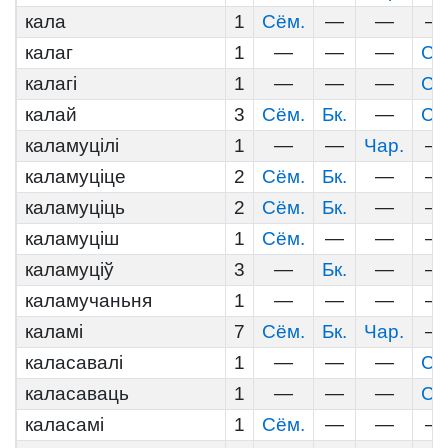
кала
1
Сём.
—
—
—
калаг
1
—
—
—
Ст.
калагі
1
—
—
—
Ст.
калай
3
Сём.
Бк.
—
Ст.
каламуцілі
1
—
—
Чар.
—
каламуціце
2
Сём.
Бк.
—
—
каламуціць
2
Сём.
Бк.
—
—
каламуціш
1
Сём.
—
—
—
каламуціў
3
—
Бк.
—
—
каламучаньня
1
—
—
—
—
каламі
7
Сём.
Бк.
Чар.
—
каласавалі
1
—
—
—
Ст.
каласаваць
1
—
—
—
Ст.
каласамі
1
Сём.
—
—
—