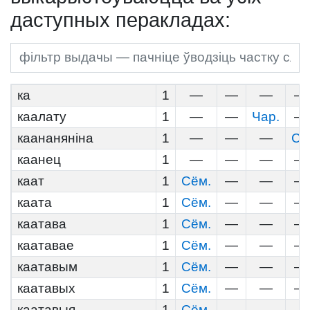
даступных перакладах:
ка
1
—
—
—
—
каалату
1
—
—
Чар.
—
каананяніна
1
—
—
—
Ст.
каанец
1
—
—
—
—
каат
1
Сём.
—
—
—
каата
1
Сём.
—
—
—
каатава
1
Сём.
—
—
—
каатавае
1
Сём.
—
—
—
каатавым
1
Сём.
—
—
—
каатавых
1
Сём.
—
—
—
каатавыя
1
Сём.
—
—
—