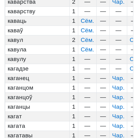
каварства
2
—
—
Чар.
—
каварству
1
—
—
—
—
каваць
1
Сём.
—
—
—
каваў
1
Сём.
—
—
—
кавул
2
Сём.
—
—
Ст.
кавула
1
Сём.
—
—
—
кавулу
1
—
—
—
Ст.
кагадзе
1
—
—
—
Ст.
каганец
1
—
—
Чар.
—
каганцом
1
—
—
Чар.
—
каганцоў
1
—
—
Чар.
—
каганцы
1
—
—
Чар.
—
кагат
1
—
—
Чар.
—
кагата
1
—
—
Чар.
—
кагатавы
1
—
—
Чар.
—