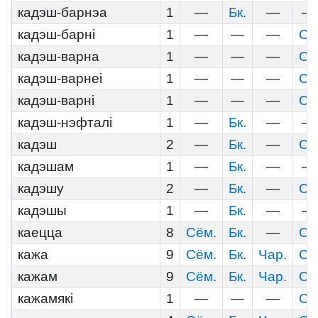
кадэш-барнэа
1
—
Бк.
—
—
кадэш-барні
1
—
—
—
Ст.
кадэш-варна
1
—
—
—
Ст.
кадэш-варнеі
1
—
—
—
Ст.
кадэш-варні
1
—
—
—
Ст.
кадэш-нэфталі
1
—
Бк.
—
—
кадэш
2
—
Бк.
—
Ст.
кадэшам
1
—
Бк.
—
—
кадэшу
2
—
Бк.
—
Ст.
кадэшы
1
—
Бк.
—
—
каецца
8
Сём.
Бк.
—
Ст.
кажа
9
Сём.
Бк.
Чар.
Ст.
кажам
9
Сём.
Бк.
Чар.
Ст.
кажамякі
1
—
—
—
Ст.